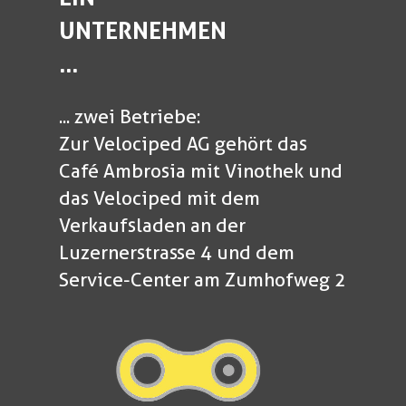
UNTERNEHMEN
...
... zwei Betriebe:
Zur Velociped AG gehört das
Café Ambrosia mit Vinothek und
das Velociped mit dem
Verkaufsladen an der
Luzernerstrasse 4 und dem
Service-Center am Zumhofweg 2