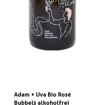
Adam + Uva Bio Rosé
Bubbels alkoholfrei