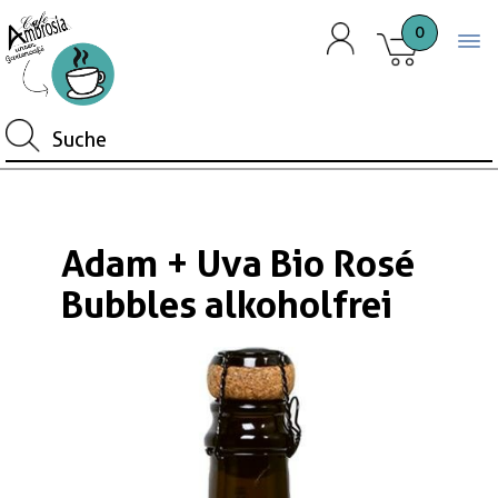
0
Togg
Adam + Uva Bio Rosé
Bubbles alkoholfrei