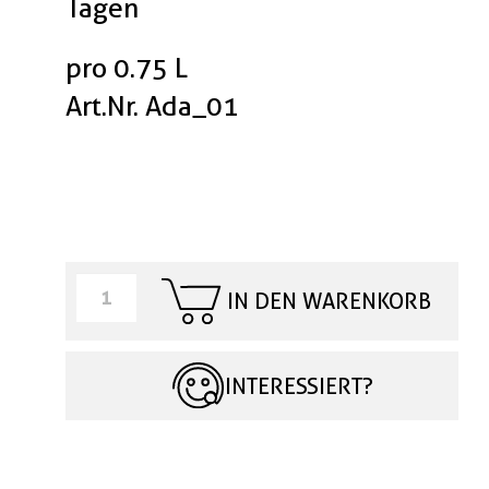
Tagen
pro 0.75 L
Art.Nr. Ada_01
IN DEN WARENKORB
INTERESSIERT?