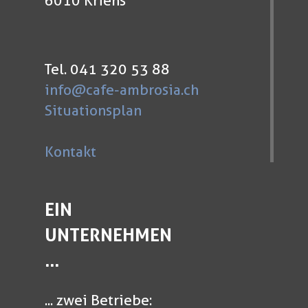
6010 Kriens
Tel. 041 320 53 88
info@cafe-ambrosia.ch
Situationsplan
Kontakt
EIN
UNTERNEHMEN
...
... zwei Betriebe: