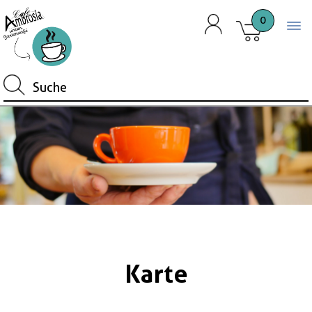
0
Togg
Karte