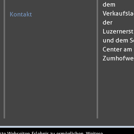
dem
Verkaufsla
Kontakt
der
Luzernerst
und dem S
Center am
Zumhofwe
este Webseiten-Erlebnis zu ermöglichen. Weitere