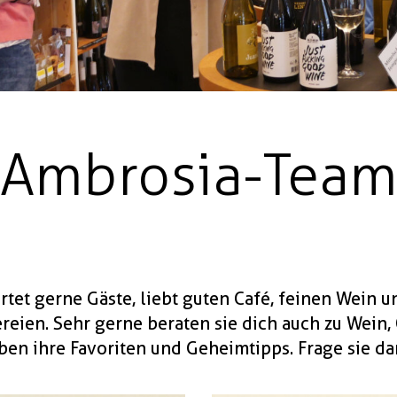
Ambrosia-Tea
tet gerne Gäste, liebt guten Café, feinen Wein 
reien. Sehr gerne beraten sie dich auch zu Wein, 
haben ihre Favoriten und Geheimtipps. Frage sie da