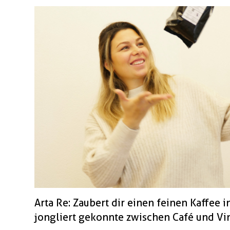
Arta Re: Zaubert dir einen feinen Kaffee i
jongliert gekonnte zwischen Café und Vi