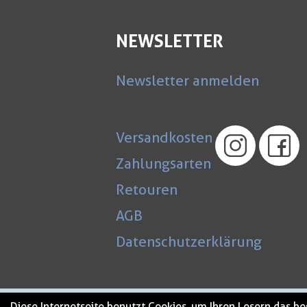
NEWSLETTER
Newsletter anmelden
Versandkosten
Zahlungsarten
Retouren
AGB
Datenschutzerklärung
Diese Internetseite benutzt Cookies, um Ihren Lesern das b