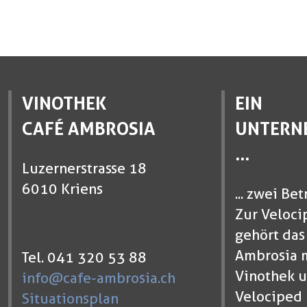
VINOTHEK
EIN
CAFÉ AMBROSIA
UNTERN
...
Luzernerstrasse 18
6010 Kriens
... zwei Bet
Zur Veloci
gehört das
Ambrosia 
Tel. 041 320 53 88
Vinothek u
info@cafe-ambrosia.ch
Velociped 
Situationsplan