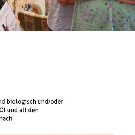
m
und biologisch und/oder
Öl und all den
nach.