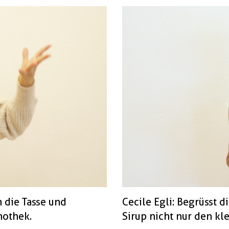
n die Tasse und
Cecile Egli: Begrüsst d
nothek.
Sirup nicht nur den kl