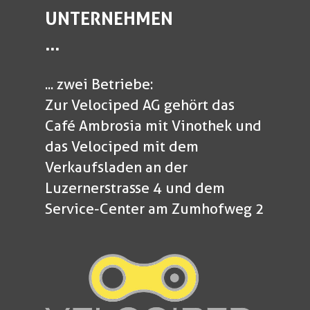
UNTERNEHMEN
...
... zwei Betriebe:
Zur Velociped AG gehört das
Café Ambrosia mit Vinothek und
das Velociped mit dem
Verkaufsladen an der
Luzernerstrasse 4 und dem
Service-Center am Zumhofweg 2