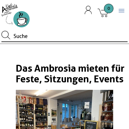
0
Togg
Das Ambrosia mieten für
Feste, Sitzungen, Events