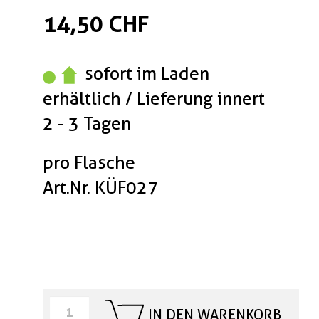
14,50 CHF
sofort im Laden
erhältlich / Lieferung innert
2 - 3 Tagen
pro Flasche
Art.Nr. KÜF027
IN DEN WARENKORB