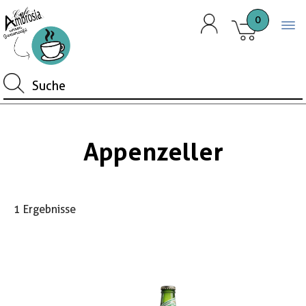
0
Togg
Appenzeller
1 Ergebnisse