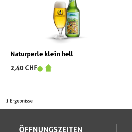
Naturperle klein hell
2,40 CHF
1 Ergebnisse
ÖFFNUNGSZEITEN