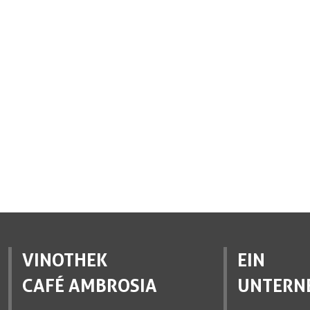
VINOTHEK
EIN
CAFÉ AMBROSIA
UNTERN