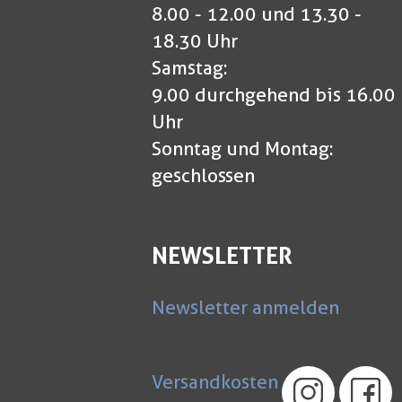
8.00 - 12.00 und 13.30 -
18.30 Uhr
Samstag:
9.00 durchgehend bis 16.00
Uhr
Sonntag und Montag:
geschlossen
NEWSLETTER
Newsletter anmelden
Versandkosten