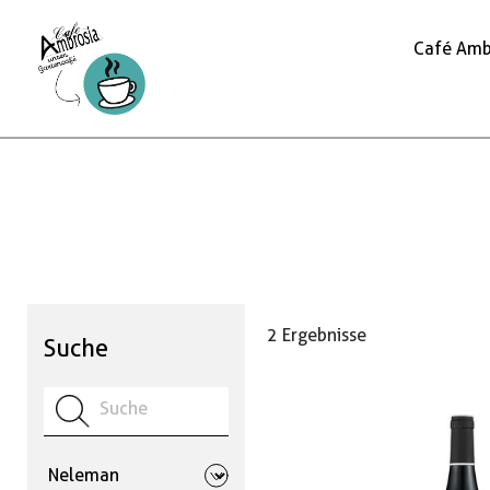
Café Amb
2 Ergebnisse
Suche