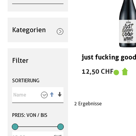
Kategorien
just fucking goo
Filter
12,50 CHF
SORTIERUNG
2 Ergebnisse
PREIS: VON / BIS