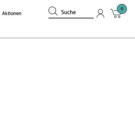
0
Aktionen