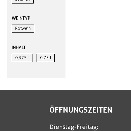
WEINTYP
Rotwein
INHALT
0,375 l
0,75 l
ÖFFNUNGSZEITEN
Dienstag-Freitag: