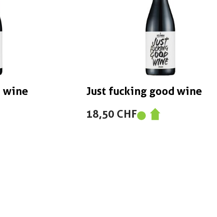
d wine
Just fucking good wine
18,50 CHF