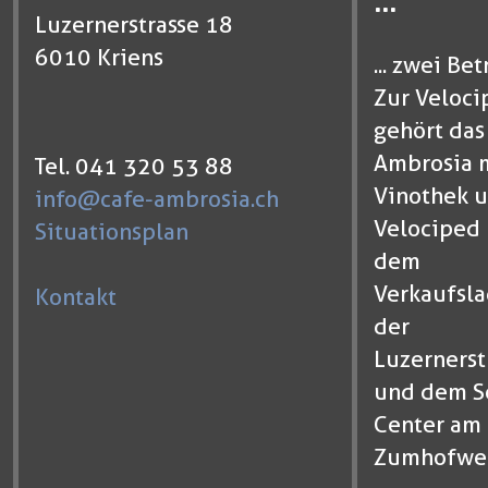
...
Luzernerstrasse 18
6010 Kriens
... zwei Bet
Zur Veloci
gehört das
Ambrosia 
Tel. 041 320 53 88
Vinothek u
info@cafe-ambrosia.ch
Velociped 
Situationsplan
dem
Verkaufsla
Kontakt
der
Luzernerst
und dem S
Center am
Zumhofwe