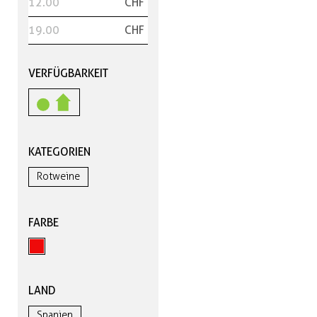
CHF
CHF
VERFÜGBARKEIT
KATEGORIEN
Rotweine
FARBE
LAND
Spanien