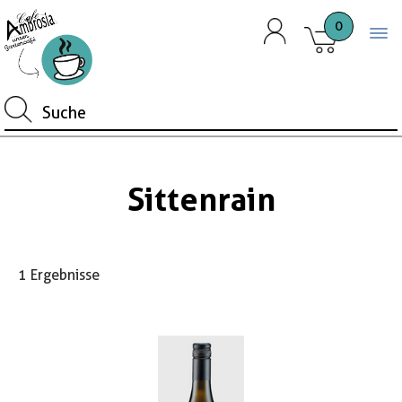
0
Togg
Sittenrain
1 Ergebnisse