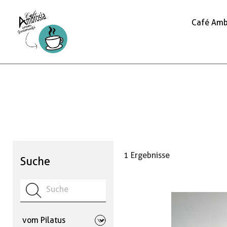
Café Amb
1 Ergebnisse
Suche