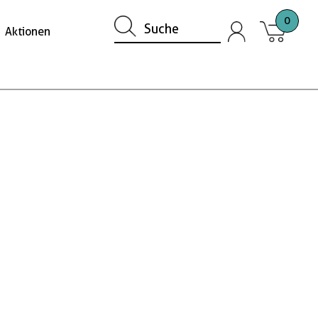
0
Aktionen