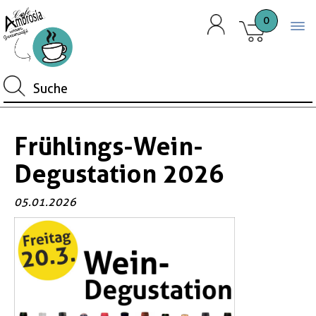
0
Togg
Frühlings-Wein-
Degustation 2026
05.01.2026