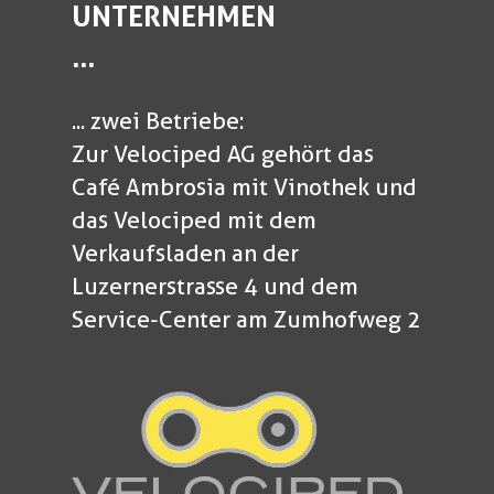
UNTERNEHMEN
...
... zwei Betriebe:
Zur Velociped AG gehört das
Café Ambrosia mit Vinothek und
das Velociped mit dem
Verkaufsladen an der
Luzernerstrasse 4 und dem
Service-Center am Zumhofweg 2