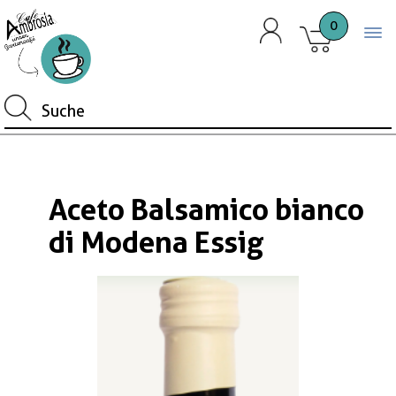
0
Togg
Aceto Balsamico bianco
di Modena Essig