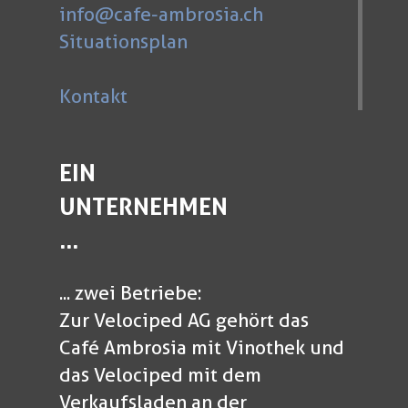
info@cafe-ambrosia.ch
Situationsplan
Kontakt
EIN
UNTERNEHMEN
...
... zwei Betriebe:
Zur Velociped AG gehört das
Café Ambrosia mit Vinothek und
das Velociped mit dem
Verkaufsladen an der