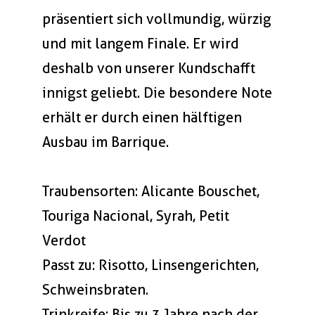
präsentiert sich vollmundig, würzig
und mit langem Finale. Er wird
deshalb von unserer Kundschafft
innigst geliebt. Die besondere Note
erhält er durch einen hälftigen
Ausbau im Barrique.
Traubensorten: Alicante Bouschet,
Touriga Nacional, Syrah, Petit
Verdot
Passt zu: Risotto, Linsengerichten,
Schweinsbraten.
Trinkreife: Bis zu 3 Jahre nach der