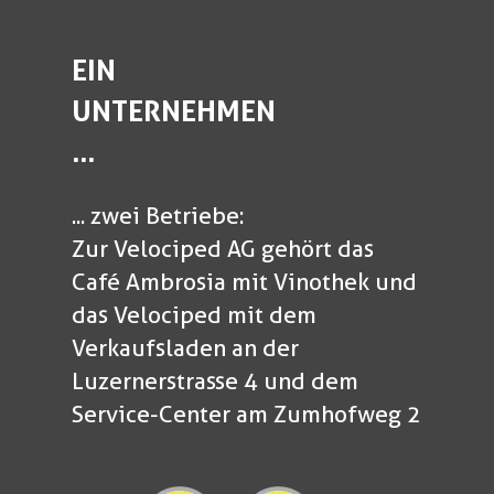
EIN
UNTERNEHMEN
...
... zwei Betriebe:
Zur Velociped AG gehört das
Café Ambrosia mit Vinothek und
das Velociped mit dem
Verkaufsladen an der
Luzernerstrasse 4 und dem
Service-Center am Zumhofweg 2