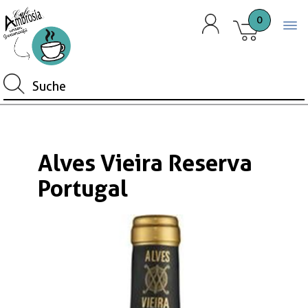
0
Togg
Alves Vieira Reserva
Portugal