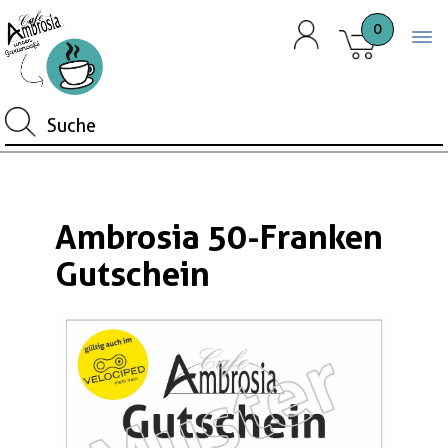
0
Togg
Ambrosia 50-Franken
Gutschein