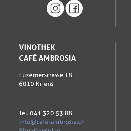
VINOTHEK
CAFÉ AMBROSIA
Luzernerstrasse 18
6010 Kriens
Tel. 041 320 53 88
info@cafe-ambrosia.ch
Situationsplan