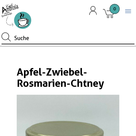
0
Togg
Apfel-Zwiebel-
Rosmarien-Chtney