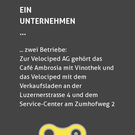
EIN
UNTERNEHMEN
...
... zwei Betriebe:
Zur Velociped AG gehört das
Café Ambrosia mit Vinothek und
das Velociped mit dem
Verkaufsladen an der
Luzernerstrasse 4 und dem
Service-Center am Zumhofweg 2