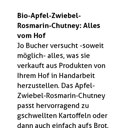
Bio-Apfel-Zwiebel-
Rosmarin-Chutney: Alles
vom Hof
Jo Bucher versucht -soweit
möglich- alles, was sie
verkauft aus Produkten von
Ihrem Hof in Handarbeit
herzustellen. Das Apfel-
Zwiebel-Rosmarin-Chutney
passt hervorragend zu
gschwellten Kartoffeln oder
dann auch einfach aufs Brot.