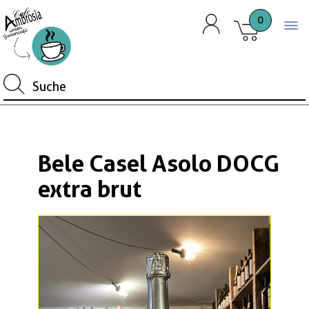
0
Togg
Bele Casel Asolo DOCG
extra brut