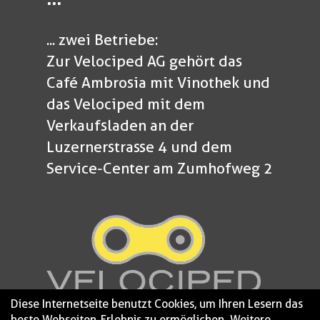
... zwei Betriebe:
Zur Velociped AG gehört das
Café Ambrosia mit Vinothek und
das Velociped mit dem
Verkaufsladen an der
Luzernerstrasse 4 und dem
Service-Center am Zumhofweg 2
Diese Internetseite benutzt Cookies, um Ihren Lesern das
beste Webseiten-Erlebnis zu ermöglichen. Weitere