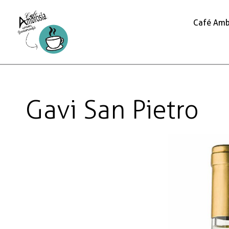
Café Amb
Gavi San Pietro