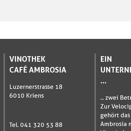
VINOTHEK
EIN
CAFÉ AMBROSIA
UNTERN
...
Luzernerstrasse 18
6010 Kriens
... zwei Bet
Zur Veloci
gehört das
Ambrosia 
Tel. 041 320 53 88