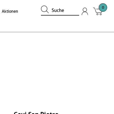
0
Aktionen