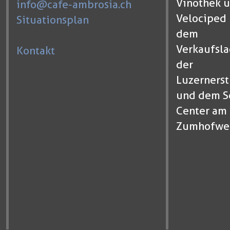
Vinothek u
info@cafe-ambrosia.ch
Velociped 
Situationsplan
dem
Verkaufsla
Kontakt
der
Luzernerst
und dem S
Center am
Zumhofwe