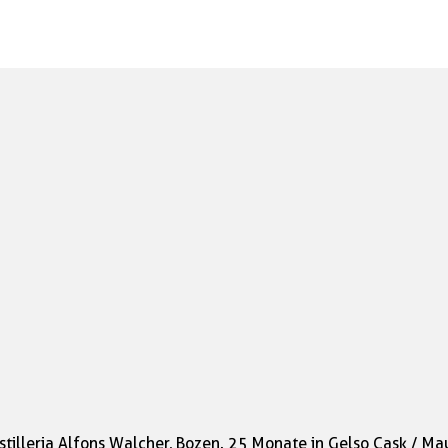
stilleria Alfons Walcher, Bozen. 25 Monate in Gelso Cask / Maul