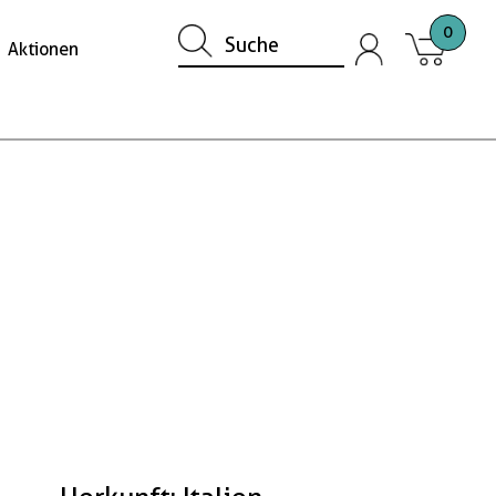
0
Aktionen