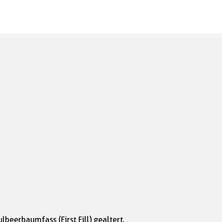
beerbaumfass (First Fill) gealtert.