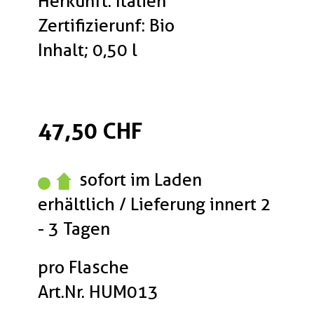
Herkunft: Italien
Zertifizierunf: Bio
Inhalt; 0,50 l
47,50 CHF
sofort im Laden
erhältlich / Lieferung innert 2
- 3 Tagen
pro Flasche
Art.Nr. HUM013