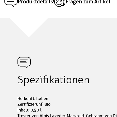
Produktdetails
Fragen zum Artikel
Spezifikationen
Herkunft: Italien
Zertifizierunf: Bio
Inhalt; 0,50 l
Trester von Alois Lageder, Margreid. Gebrannt von Di