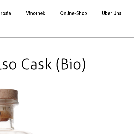
rosia
Vinothek
Online-Shop
Über Uns
so Cask (Bio)