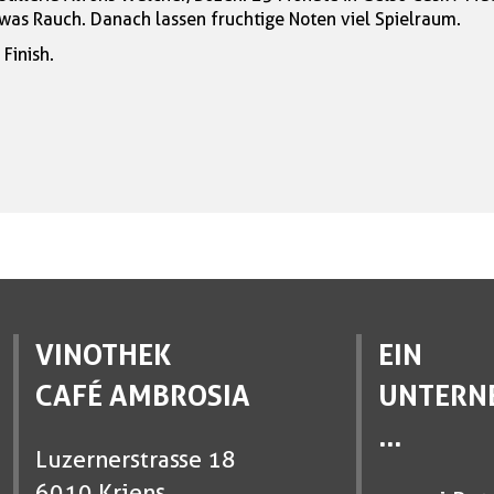
twas Rauch. Danach lassen fruchtige Noten viel Spielraum.
Finish.
VINOTHEK
EIN
CAFÉ AMBROSIA
UNTERN
...
Luzernerstrasse 18
6010 Kriens