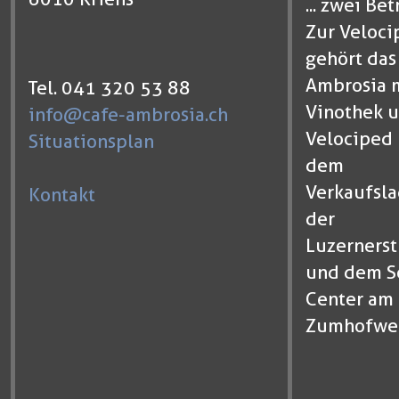
... zwei Bet
Zur Veloci
gehört das
Ambrosia 
Tel. 041 320 53 88
Vinothek u
info@cafe-ambrosia.ch
Velociped 
Situationsplan
dem
Verkaufsla
Kontakt
der
Luzernerst
und dem S
Center am
Zumhofwe