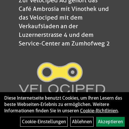
Zur Velociped AG gehört das
Café Ambrosia mit Vinothek und
das Velociped mit dem
Verkaufsladen an der
Luzernerstrasse 4 und dem
Service-Center am Zumhofweg 2
Diese Internetseite benutzt Cookies, um Ihren Lesern das
beste Webseiten-Erlebnis zu ermöglichen. Weitere
Informationen finden Sie in unseren
Cookie-Richtlinien
.
© 2026 - Velociped
Impressum
Cookie-Einstellungen
Ablehnen
Akzeptieren