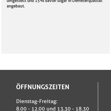
umgestellt und 15% davon sogar in Demeterqualität
angebaut.
ÖFFNUNGSZEITEN
Dienstag-Freitag:
8.00 - 12.00 und 13.30 - 18.30