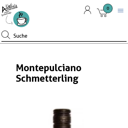
0
Togg
Montepulciano
Schmetterling