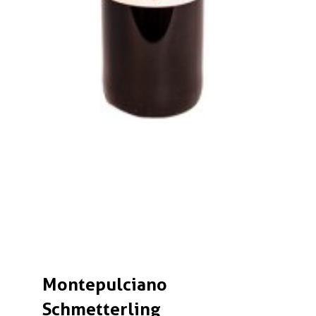
Montepulciano
Schmetterling