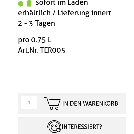
sofort im Laden
erhältlich / Lieferung innert
2 - 3 Tagen
pro 0.75 L
Art.Nr. TER005
IN DEN WARENKORB
INTERESSIERT?