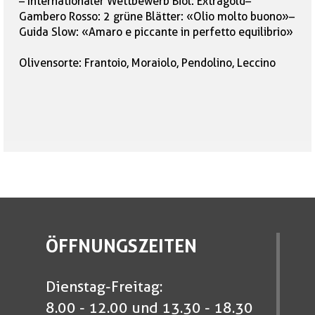
– Internationaler Wettbewerb Biol: Extragold–
Gambero Rosso: 2 grüne Blätter: «Olio molto buono»–
Guida Slow: «Amaro e piccante in perfetto equilibrio»
Olivensorte: Frantoio, Moraiolo, Pendolino, Leccino
ÖFFNUNGSZEITEN
Dienstag-Freitag:
8.00 - 12.00 und 13.30 - 18.30