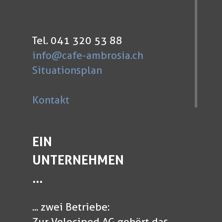
Tel. 041 320 53 88
info@cafe-ambrosia.ch
Situationsplan
Kontakt
EIN
UNTERNEHMEN
...
... zwei Betriebe:
Zur Velociped AG gehört das