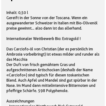
Inhalt: 0,50 l
Gereift in der Sonne von der Toscana. Wenn ein
ausgewanderter Schweizer in Italien mit Bio-Olivenöl
preise gewinnt... also dann ist das allerhand.
Internationaler Wettbewerb Bio: Extragold !
Das Carciofo-öl von Christian (der es persönlich im
Ambrosia vorbeibringt) ist etwas milder und runder als
das Macchia
Der Duft von frisch gemähtem Gras und
aufgeschnittenen Artischocken (deshalb der Name
«Carciofo») sind typisch für diesen toskanischen
Blend. Auch Apfel und Mandel sind gut spürbar in der
Nase. Im Mund dann mittelintensive Bitternoten und
pfeffrige Schärfe. 598 Polyphenole.
Auszeichnungen