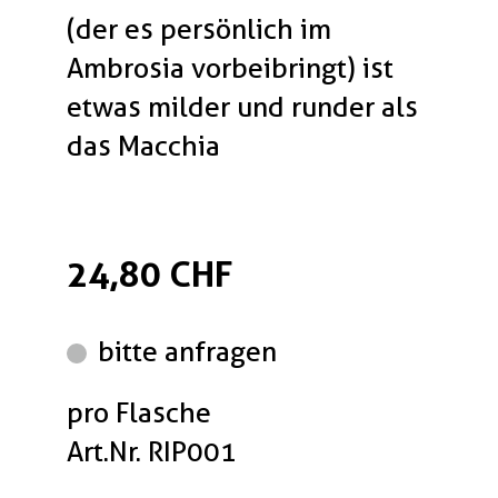
(der es persönlich im
Ambrosia vorbeibringt) ist
etwas milder und runder als
das Macchia
24,80 CHF
bitte anfragen
pro Flasche
Art.Nr. RIP001