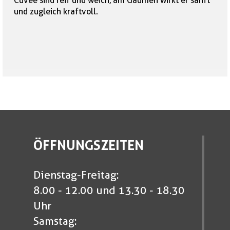
Cuvee sind reif und weich, am Gaumen wirkt er sanft
und zugleich kraftvoll.
ÖFFNUNGSZEITEN
Dienstag-Freitag:
8.00 - 12.00 und 13.30 - 18.30
Uhr
Samstag: