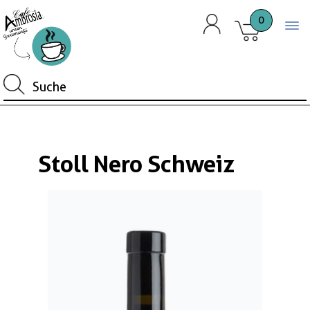
0
Togg
Stoll Nero Schweiz