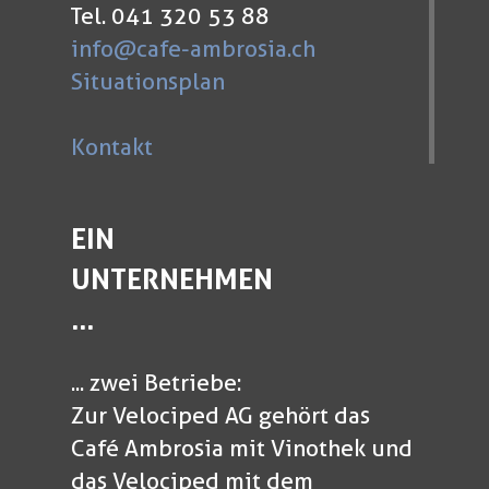
Tel. 041 320 53 88
info@cafe-ambrosia.ch
Situationsplan
Kontakt
EIN
UNTERNEHMEN
...
... zwei Betriebe:
Zur Velociped AG gehört das
Café Ambrosia mit Vinothek und
das Velociped mit dem