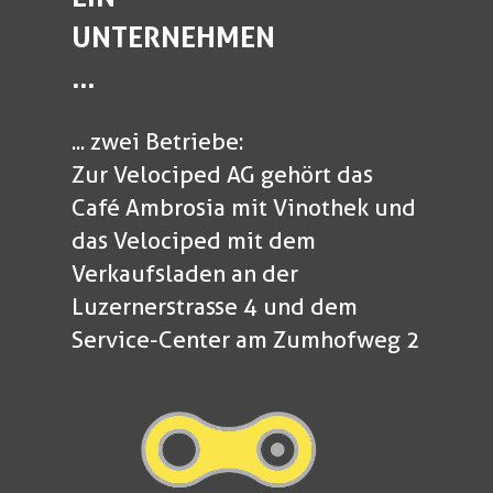
UNTERNEHMEN
...
... zwei Betriebe:
Zur Velociped AG gehört das
Café Ambrosia mit Vinothek und
das Velociped mit dem
Verkaufsladen an der
Luzernerstrasse 4 und dem
Service-Center am Zumhofweg 2