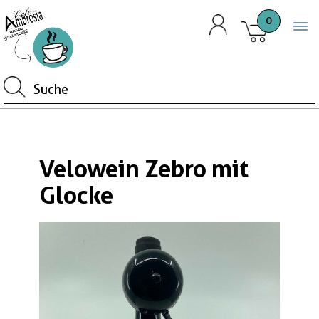
0
Togg
Velowein Zebro mit
Glocke