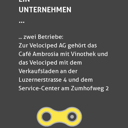
UNTERNEHMEN
...
... zwei Betriebe:
Zur Velociped AG gehört das
Café Ambrosia mit Vinothek und
das Velociped mit dem
Verkaufsladen an der
Luzernerstrasse 4 und dem
Service-Center am Zumhofweg 2